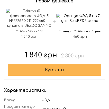
Разом дешевше
ФЭД-5 №222660
Оренда ФЭД-5 на 7 днів
1 840 грн
460 грн
1 840 грн
2 300 грн
Купити
Характеристики
Бренд
ФЭД
Придатність до
Бездоганний