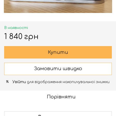
В наявності
1 840 грн
Купити
Замовити швидко
Увійти
для відображення накопичувальної знижки
%
Порівняти