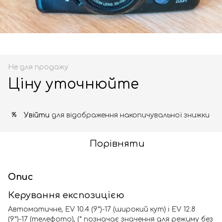
Не для продажу
Ціну уточнюйте
Увійти
для відображення накопичувальної знижки
%
Порівняти
Опис
Керування експозицією
Автоматичне, EV 10.4 (9*)-17 (широкий кут) і EV 12.8
(9*)-17 (телефото), (* позначає значення для режиму без