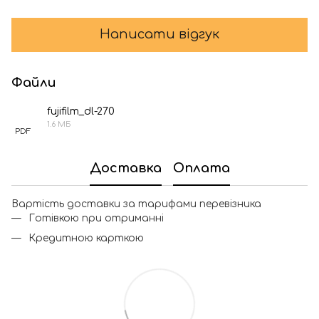
Написати відгук
Файли
fujifilm_dl-270
1.6 МБ
PDF
Доставка
Оплата
Вартість доставки за тарифами перевізника
Готівкою при отриманні
Кредитною карткою