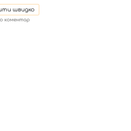
ити швидко
бо коментар