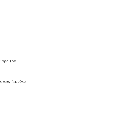
Не працює
ктив, Коробка