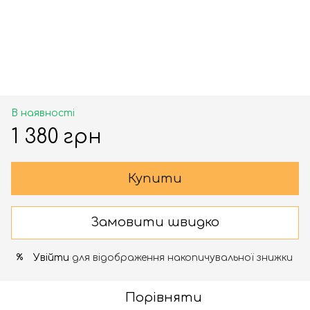
В наявності
1 380 грн
Купити
Замовити швидко
Увійти
для відображення накопичувальної знижки
%
Порівняти