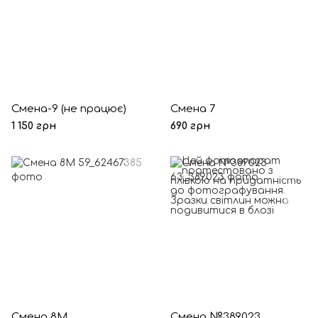
Смена-9 (не працює)
Смена 7
1 150 грн
690 грн
Смена 8М
Смена №389023