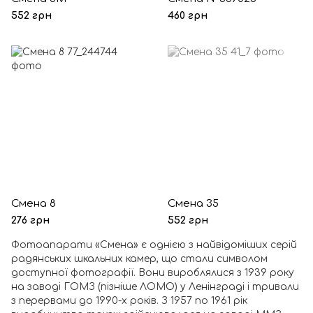
552 грн
460 грн
Смена 8
Смена 35
276 грн
552 грн
Фотоапарати «Смена» є однією з найвідоміших серій
радянських шкальних камер, що стали символом
доступної фотографії. Вони вироблялися з 1939 року
на заводі ГОМЗ (пізніше ЛОМО) у Ленінграді і тривали
з перервами до 1990-х років. З 1957 по 1961 рік