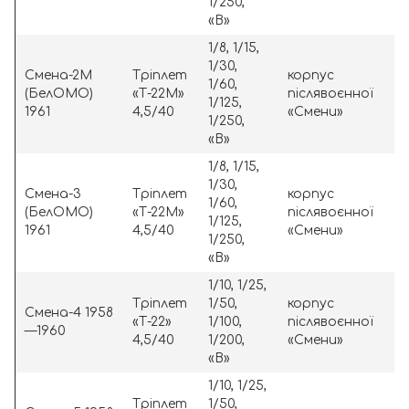
1/250,
«В»
1/8, 1/15,
1/30,
Смена-2М
Тріплет
корпус
1/60,
(БелОМО)
«Т-22М»
післявоєнної
1/125,
1961
4,5/40
«Смени»
1/250,
«В»
1/8, 1/15,
1/30,
Смена-3
Тріплет
корпус
1/60,
(БелОМО)
«Т-22М»
післявоєнної
1/125,
1961
4,5/40
«Смени»
1/250,
«В»
1/10, 1/25,
Тріплет
1/50,
корпус
Смена-4 1958
«Т-22»
1/100,
післявоєнної
—1960
4,5/40
1/200,
«Смени»
«В»
1/10, 1/25,
Тріплет
1/50,