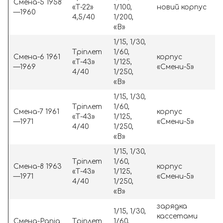
Смена-5 1958
«Т-22»
1/100,
новий корпус
—1960
4,5/40
1/200,
«В»
1/15, 1/30,
Тріплет
1/60,
Смена-6 1961
корпус
«Т-43»
1/125,
—1969
«Смени-5»
4/40
1/250,
«В»
1/15, 1/30,
Тріплет
1/60,
Смена-7 1961
корпус
«Т-43»
1/125,
—1971
«Смени-5»
4/40
1/250,
«В»
1/15, 1/30,
Тріплет
1/60,
Смена-8 1963
корпус
«Т-43»
1/125,
—1971
«Смени-5»
4/40
1/250,
«В»
зарядка
1/15, 1/30,
кассетами
Смена-Рапід
Тріплет
1/60,