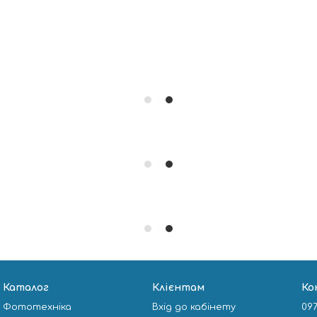
Каталог
Клієнтам
Ко
Фототехніка
Вхід до кабінету
097