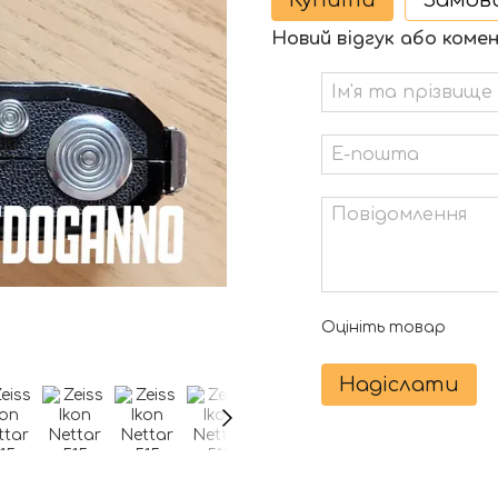
Купити
Замов
Новий відгук або коме
Оцініть товар
Надіслати